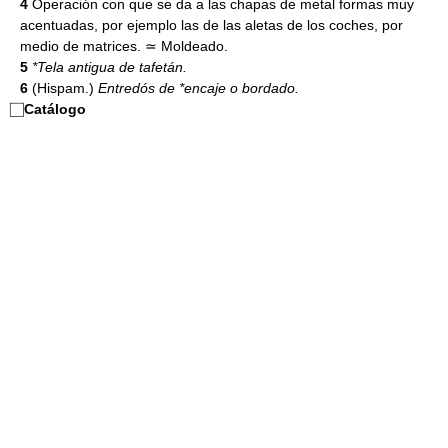
4
Operación con que se da a las chapas de metal formas muy
acentuadas, por ejemplo las de las aletas de los coches, por
medio de matrices. ≃ Moldeado.
5
*Tela antigua de tafetán.
6
(Hispam.)
Entredós de *encaje o bordado.
⃞
Catálogo